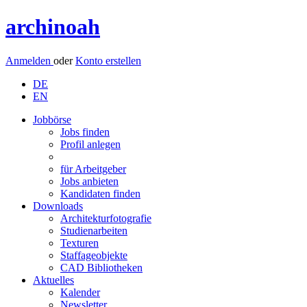
archinoah
Anmelden
oder
Konto erstellen
DE
EN
Jobbörse
Jobs finden
Profil anlegen
für Arbeitgeber
Jobs anbieten
Kandidaten finden
Downloads
Architekturfotografie
Studienarbeiten
Texturen
Staffageobjekte
CAD Bibliotheken
Aktuelles
Kalender
Newsletter