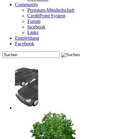
Community
Premium-Mitgliedschaft
CreditPoint System
Forum
facebook
Links
Empfehlung
Facebook