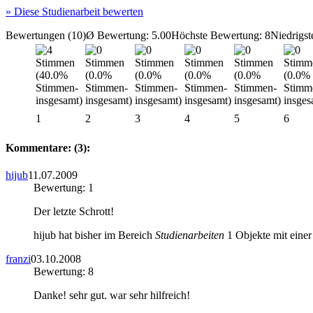
»
Diese Studienarbeit bewerten
Bewertungen (10)
Ø Bewertung: 5.00
Höchste Bewertung: 8
Niedrigst
1
2
3
4
5
6
Kommentare: (3):
hijub
11.07.2009
Bewertung: 1
Der letzte Schrott!
hijub hat bisher im Bereich
Studienarbeiten
1 Objekte mit einer
franzi
03.10.2008
Bewertung: 8
Danke! sehr gut. war sehr hilfreich!