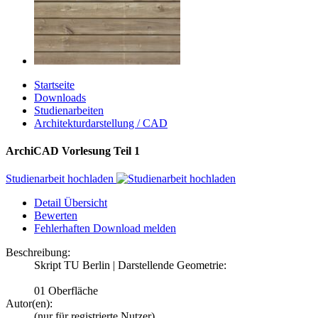
Startseite
Downloads
Studienarbeiten
Architekturdarstellung / CAD
ArchiCAD Vorlesung Teil 1
Studienarbeit hochladen
Detail Übersicht
Bewerten
Fehlerhaften Download melden
Beschreibung:
Skript TU Berlin | Darstellende Geometrie:
01 Oberfläche
Autor(en):
(nur für registrierte Nutzer)