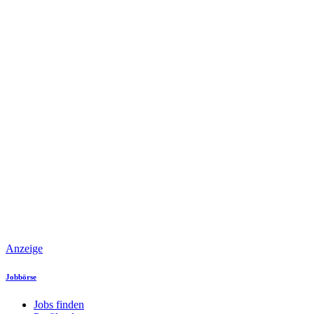
Anzeige
Jobbörse
Jobs finden