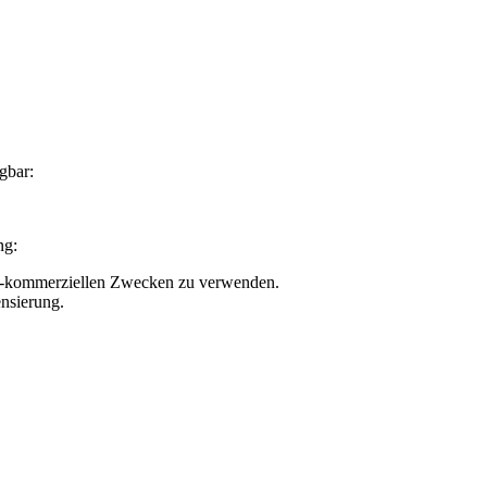
gbar:
ng:
nicht-kommerziellen Zwecken zu verwenden.
nsierung.