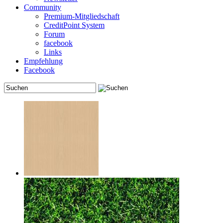
Community
Premium-Mitgliedschaft
CreditPoint System
Forum
facebook
Links
Empfehlung
Facebook