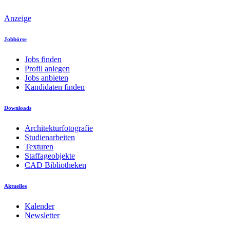
Anzeige
Jobbörse
Jobs finden
Profil anlegen
Jobs anbieten
Kandidaten finden
Downloads
Architekturfotografie
Studienarbeiten
Texturen
Staffageobjekte
CAD Bibliotheken
Aktuelles
Kalender
Newsletter