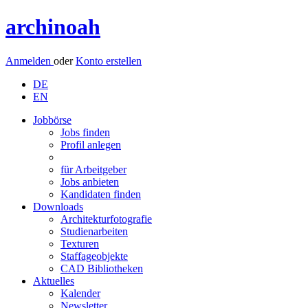
archinoah
Anmelden
oder
Konto erstellen
DE
EN
Jobbörse
Jobs finden
Profil anlegen
für Arbeitgeber
Jobs anbieten
Kandidaten finden
Downloads
Architekturfotografie
Studienarbeiten
Texturen
Staffageobjekte
CAD Bibliotheken
Aktuelles
Kalender
Newsletter