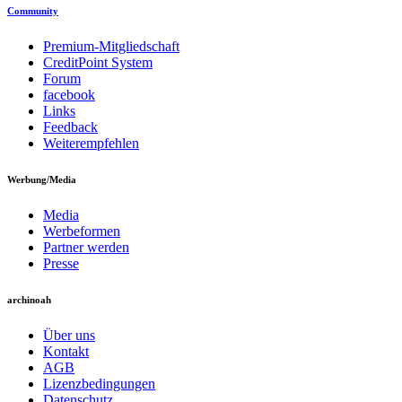
Community
Premium-Mitgliedschaft
CreditPoint System
Forum
facebook
Links
Feedback
Weiterempfehlen
Werbung/Media
Media
Werbeformen
Partner werden
Presse
archinoah
Über uns
Kontakt
AGB
Lizenzbedingungen
Datenschutz