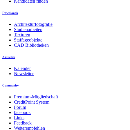
Kandidaten finden
Downloads
Architekturfotografie
Studienarbeiten
Texturen
Staffageobjekte
CAD Bibliotheken
Aktuelles
Kalender
Newsletter
Community
Premium-Mitgliedschaft
CreditPoint System
Forum
facebook
Links
Feedback
Weiterempfehlen