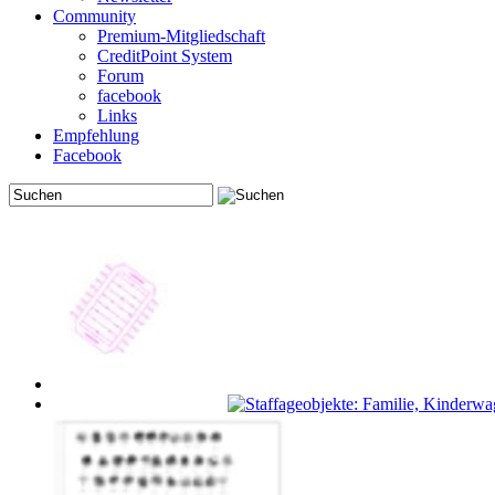
Community
Premium-Mitgliedschaft
CreditPoint System
Forum
facebook
Links
Empfehlung
Facebook