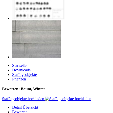
Startseite
Downloads
Staffageobjekte
Pflanzen
Bewerten: Baum, Winter
Staffageobjekte hochladen
Detail Übersicht
Bewerten