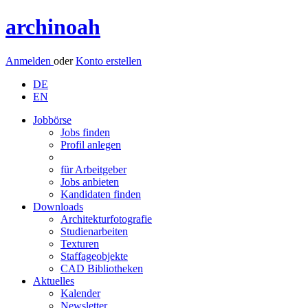
archinoah
Anmelden
oder
Konto erstellen
DE
EN
Jobbörse
Jobs finden
Profil anlegen
für Arbeitgeber
Jobs anbieten
Kandidaten finden
Downloads
Architekturfotografie
Studienarbeiten
Texturen
Staffageobjekte
CAD Bibliotheken
Aktuelles
Kalender
Newsletter