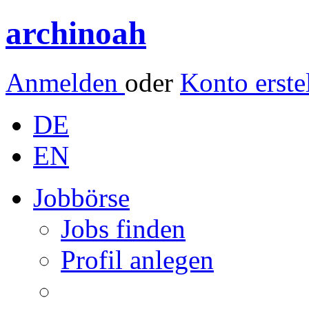
archinoah
Anmelden
oder
Konto erste
DE
EN
Jobbörse
Jobs finden
Profil anlegen