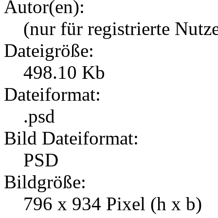
Autor(en):
(nur für registrierte Nutz
Dateigröße:
498.10 Kb
Dateiformat:
.psd
Bild Dateiformat:
PSD
Bildgröße:
796 x 934 Pixel (h x b)