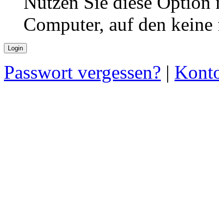
Nutzen Sie diese Option 
Computer, auf den keine
Passwort vergessen?
|
Konto