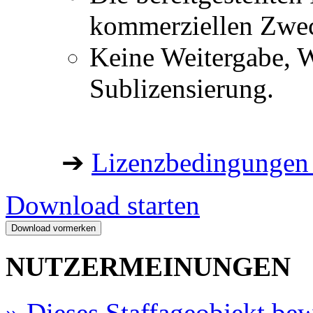
kommerziellen Zwe
Keine Weitergabe, W
Sublizensierung.
➔
Lizenzbedingungen 
Download starten
NUTZERMEINUNGEN
»
Dieses Staffageobjekt bew