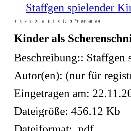
Staffgen spielender Ki
Kinder als Scherenschni
Beschreibung:: Staffgen 
Autor(en): (nur für regist
Eingetragen am: 22.11.2
Dateigröße: 456.12 Kb
Dateiformat: .pdf