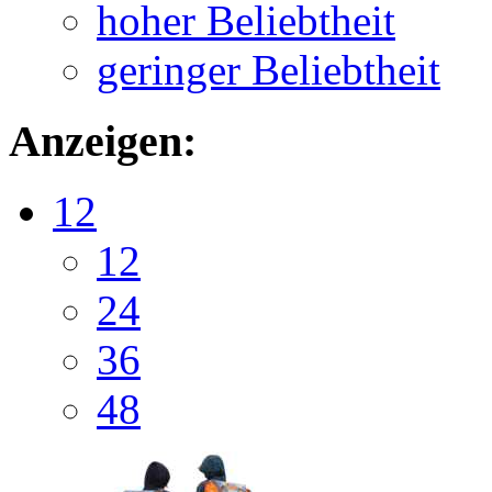
hoher Beliebtheit
geringer Beliebtheit
Anzeigen:
12
12
24
36
48