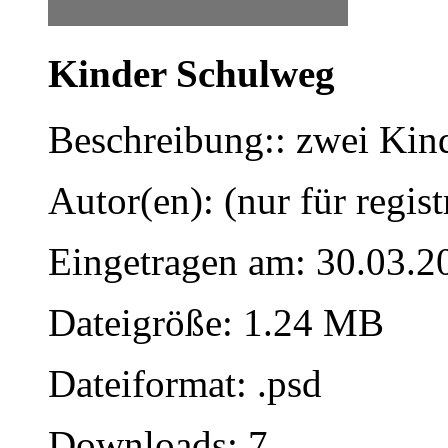
Kinder Schulweg
Beschreibung:: zwei Kin
Autor(en): (nur für regist
Eingetragen am: 30.03.2
Dateigröße: 1.24 MB
Dateiformat: .psd
Downloads: 7