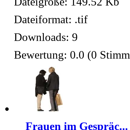
Dateigröße: 149.52 Kb
Dateiformat: .tif
Downloads: 9
Bewertung: 0.0 (0 Stimm
Frauen im Gespräc...