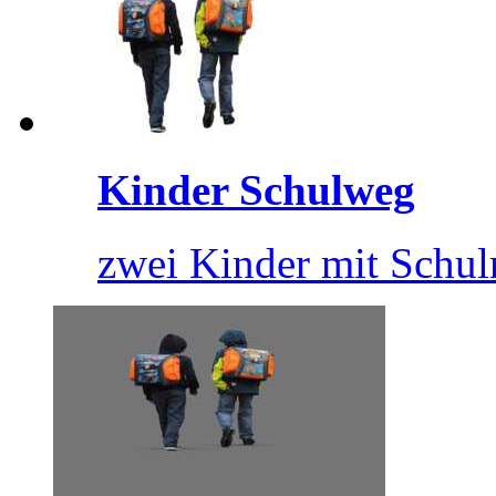
Kinder Schulweg
zwei Kinder mit Schul