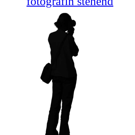
fotografin stehend