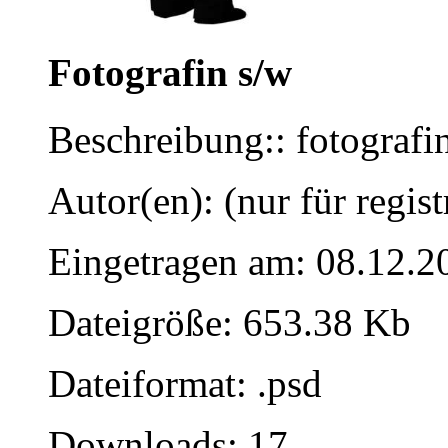
Fotografin s/w
Beschreibung:: fotografi
Autor(en): (nur für regist
Eingetragen am: 08.12.2
Dateigröße: 653.38 Kb
Dateiformat: .psd
Downloads: 17