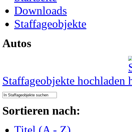
Downloads
Staffageobjekte
Autos
Staffageobjekte hochladen
Sortieren nach:
Titel (A - Z)