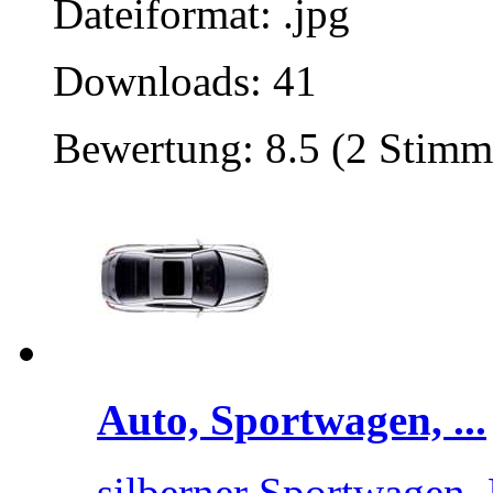
Dateiformat: .jpg
Downloads: 41
Bewertung: 8.5 (2 Stimm
Auto, Sportwagen, ...
silberner Sportwagen, 