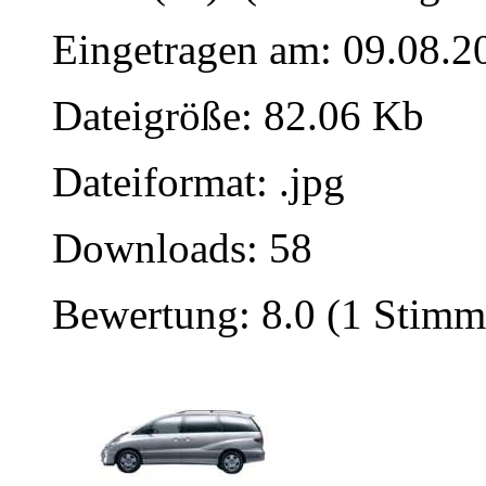
Eingetragen am: 09.08.2
Dateigröße: 82.06 Kb
Dateiformat: .jpg
Downloads: 58
Bewertung: 8.0 (1 Stimm