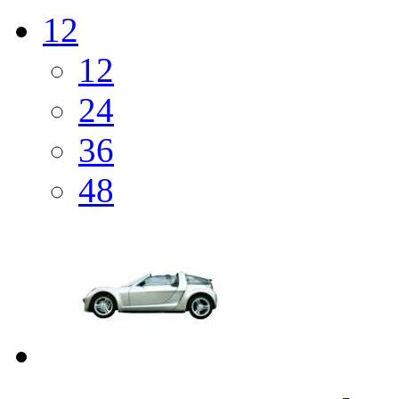
12
12
24
36
48