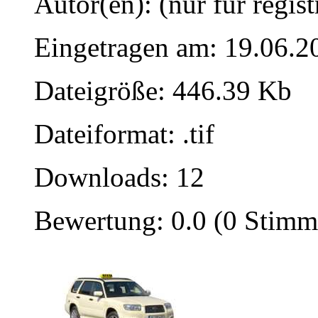
Autor(en): (nur für regist
Eingetragen am: 19.06.2
Dateigröße: 446.39 Kb
Dateiformat: .tif
Downloads: 12
Bewertung: 0.0 (0 Stimm