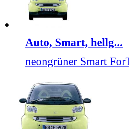
Auto, Smart, hellg...
neongrüner Smart ForT