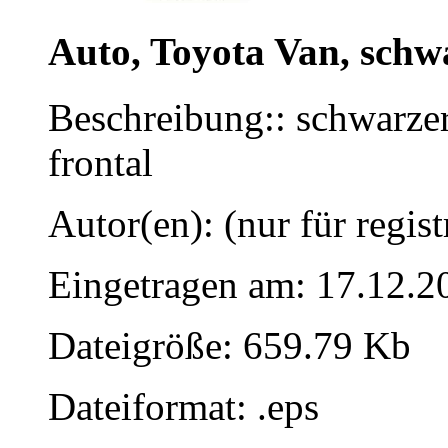
Auto, Toyota Van, schw
Beschreibung:: schwarzer
frontal
Autor(en): (nur für regist
Eingetragen am: 17.12.2
Dateigröße: 659.79 Kb
Dateiformat: .eps