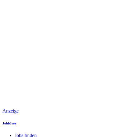
Anzeige
Jobbörse
Jobs finden