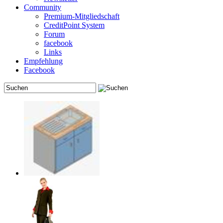
Community
Premium-Mitgliedschaft
CreditPoint System
Forum
facebook
Links
Empfehlung
Facebook