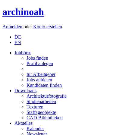
archinoah
Anmelden
oder
Konto erstellen
DE
EN
Jobbörse
Jobs finden
Profil anlegen
für Arbeitgeber
Jobs anbieten
Kandidaten finden
Downloads
Architekturfotografie
Studienarbeiten
Texturen
Staffageobjekte
CAD Bibliotheken
Aktuelles
Kalender
Newsletter