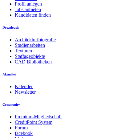
Profil anlegen
Jobs anbieten
Kandidaten finden
Downloads
Architekturfotografie
Studienarbeiten
Texturen
Staffageobjekte
CAD Bibliotheken
Aktuelles
Kalender
Newsletter
Community
Premium-Mitgliedschaft
CreditPoint System
Forum
facebook