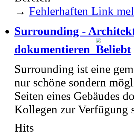
→
Fehlerhaften Link me
Surrounding - Architek
dokumentieren
Surrounding ist eine ge
nur schöne sondern mögl
Seiten eines Gebäudes d
Kollegen zur Verfügung st
Hits