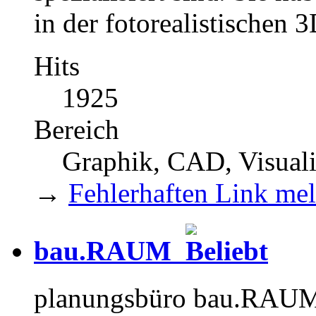
in der fotorealistischen 
Hits
1925
Bereich
Graphik, CAD, Visual
→
Fehlerhaften Link me
bau.RAUM
planungsbüro bau.RAUM d