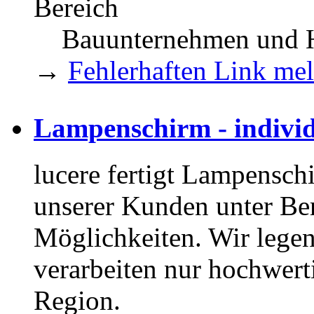
Bereich
Bauunternehmen und H
→
Fehlerhaften Link me
Lampenschirm - indiv
lucere fertigt Lampensch
unserer Kunden unter Ber
Möglichkeiten. Wir legen
verarbeiten nur hochwert
Region.