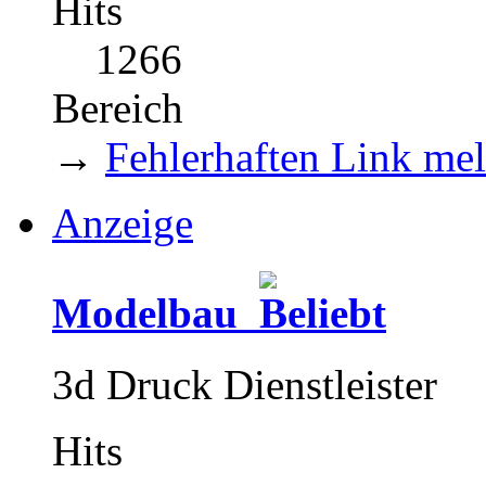
Hits
1266
Bereich
→
Fehlerhaften Link me
Anzeige
Modelbau
3d Druck Dienstleister
Hits