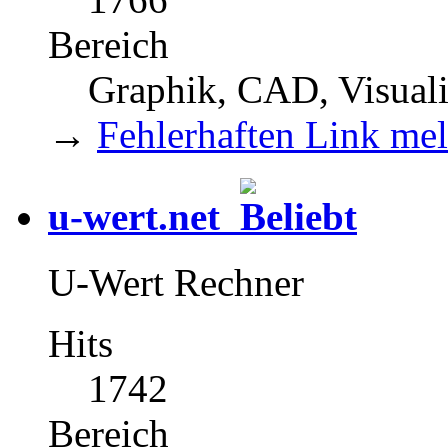
Bereich
Graphik, CAD, Visual
→
Fehlerhaften Link me
u-wert.net
U-Wert Rechner
Hits
1742
Bereich