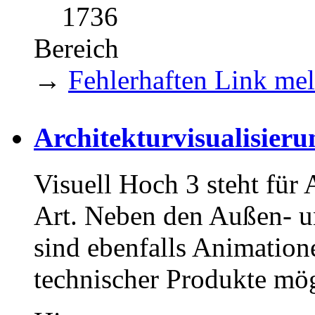
1736
Bereich
→
Fehlerhaften Link me
Architekturvisualisier
Visuell Hoch 3 steht für 
Art. Neben den Außen- u
sind ebenfalls Animation
technischer Produkte mög