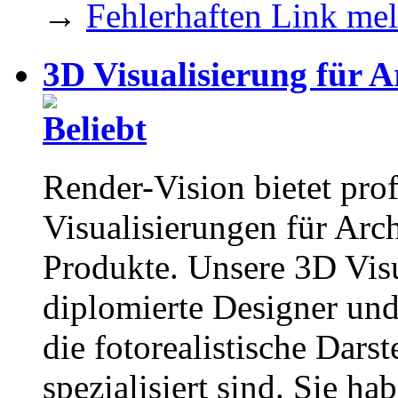
→
Fehlerhaften Link me
3D Visualisierung für 
Render-Vision bietet pro
Visualisierungen für Arch
Produkte. Unsere 3D Visu
diplomierte Designer und 
die fotorealistische Darst
spezialisiert sind. Sie h