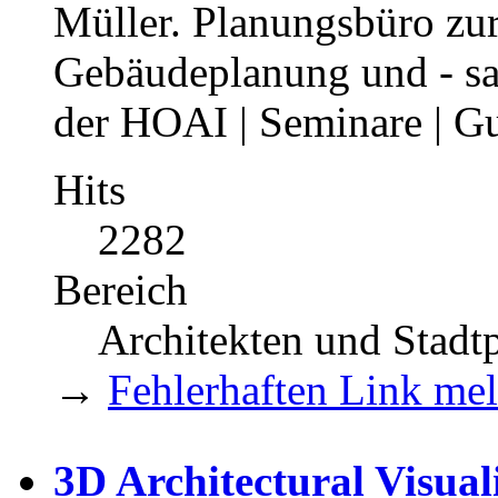
Müller. Planungsbüro zur
Gebäudeplanung und - sa
der HOAI | Seminare | Gu
Hits
2282
Bereich
Architekten und Stadt
→
Fehlerhaften Link me
3D Architectural Visua