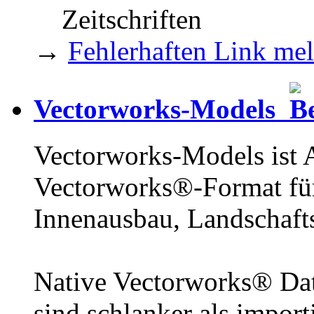
Zeitschriften
→
Fehlerhaften Link me
Vectorworks-Models
Vectorworks-Models ist 
Vectorworks®-Format für
Innenausbau, Landschaft
Native Vectorworks® Da
sind schlanker als import