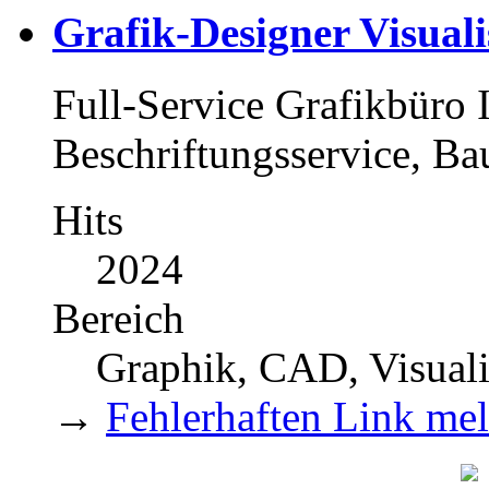
Grafik-Designer Visual
Full-Service Grafikbüro I
Beschriftungsservice, Ba
Hits
2024
Bereich
Graphik, CAD, Visuali
→
Fehlerhaften Link me