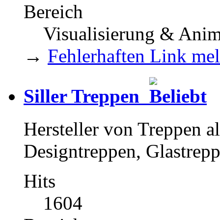
Bereich
Visualisierung & Anim
→
Fehlerhaften Link me
Siller Treppen
Hersteller von Treppen a
Designtreppen, Glastrepp
Hits
1604