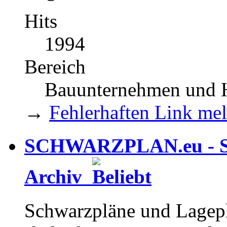
Hits
1994
Bereich
Bauunternehmen und H
→
Fehlerhaften Link me
SCHWARZPLAN.eu - Sc
Archiv
Schwarzpläne und Lageplä