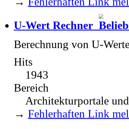
→
Fehlerhaften Link me
U-Wert Rechner
Berechnung von U-Werten
Hits
1943
Bereich
Architekturportale un
→
Fehlerhaften Link me