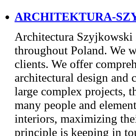
ARCHITEKTURA-S
Architectura Szyjkowski i
throughout Poland. We wo
clients. We offer compreh
architectural design and 
large complex projects, t
many people and elements,
interiors, maximizing the
principle is keeping in to