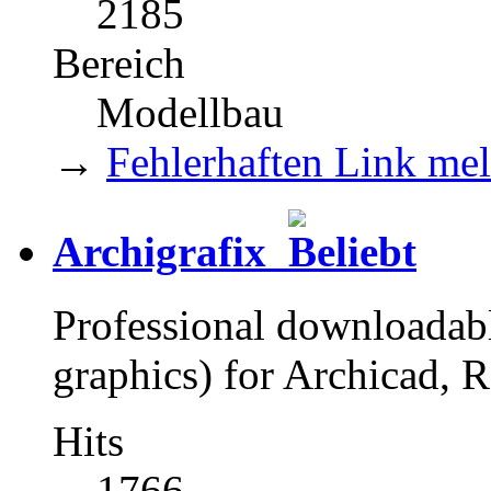
2185
Bereich
Modellbau
→
Fehlerhaften Link me
Archigrafix
Professional downloadable
graphics) for Archicad, R
Hits
1766