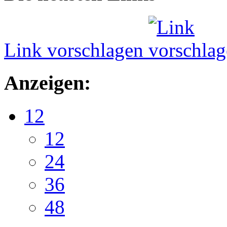
Link vorschlagen
Anzeigen:
12
12
24
36
48