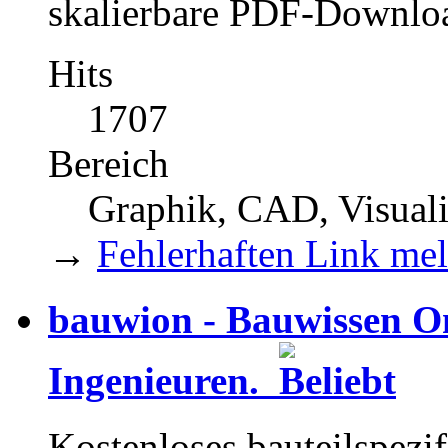
skalierbare PDF-Downlo
Hits
1707
Bereich
Graphik, CAD, Visual
→
Fehlerhaften Link me
bauwion - Bauwissen On
Ingenieuren.
Kostenloses bauteilspezi