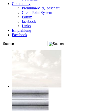
Community
Premium-Mitgliedschaft
CreditPoint System
Forum
facebook
Links
Empfehlung
Facebook