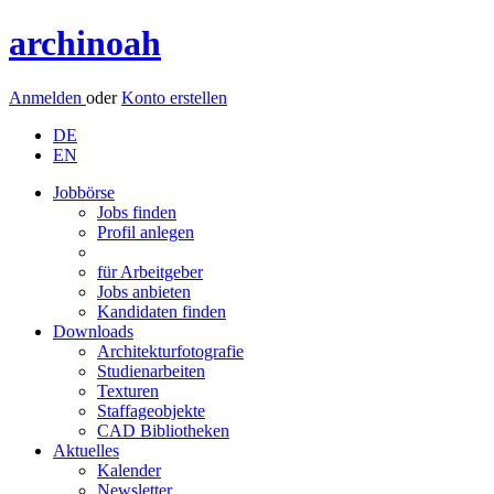
archinoah
Anmelden
oder
Konto erstellen
DE
EN
Jobbörse
Jobs finden
Profil anlegen
für Arbeitgeber
Jobs anbieten
Kandidaten finden
Downloads
Architekturfotografie
Studienarbeiten
Texturen
Staffageobjekte
CAD Bibliotheken
Aktuelles
Kalender
Newsletter