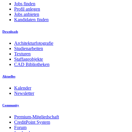
Jobs finden
Profil anlegen
Jobs anbieten
Kandidaten finden
Downloads
Architekturfotografie
Studienarbeiten
Texturen
Staffageobjekte
CAD Bibliotheken
Aktuelles
Kalender
Newsletter
Community
Premium-Mitgliedschaft
CreditPoint System
Forum