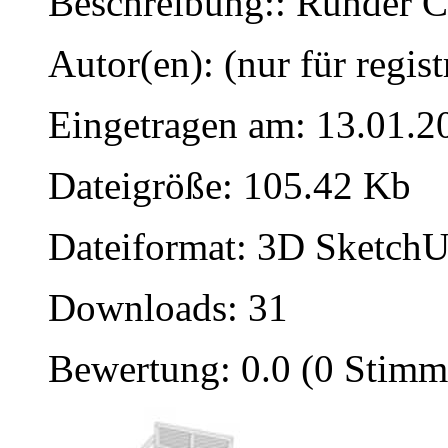
Beschreibung:: Runder Ca
Autor(en): (nur für regist
Eingetragen am: 13.01.2
Dateigröße: 105.42 Kb
Dateiformat: 3D SketchU
Downloads: 31
Bewertung: 0.0 (0 Stimm