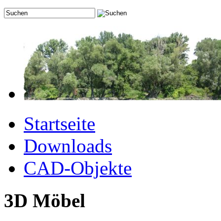
Startseite
Downloads
CAD-Objekte
3D Möbel