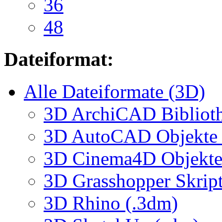
36
48
Dateiformat:
Alle Dateiformate (3D)
3D ArchiCAD Biblioth
3D AutoCAD Objekte (
3D Cinema4D Objekte 
3D Grasshopper Skrip
3D Rhino (.3dm)