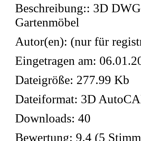
Beschreibung:: 3D DWG,
Gartenmöbel
Autor(en): (nur für regist
Eingetragen am: 06.01.2
Dateigröße: 277.99 Kb
Dateiformat: 3D AutoCAD
Downloads: 40
Bewertung: 9.4 (5 Stimm