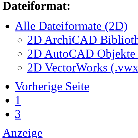
Dateiformat:
Alle Dateiformate (2D)
2D ArchiCAD Biblioth
2D AutoCAD Objekte (
2D VectorWorks (.vwx
Vorherige Seite
1
3
Anzeige