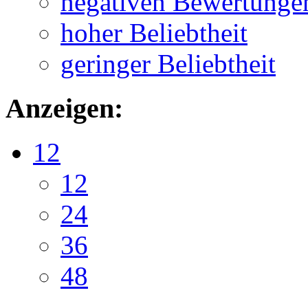
negativen Bewertunge
hoher Beliebtheit
geringer Beliebtheit
Anzeigen:
12
12
24
36
48