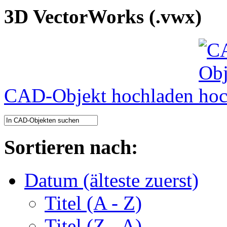
3D VectorWorks (.vwx)
CAD-Objekt hochladen
Sortieren nach:
Datum (älteste zuerst)
Titel (A - Z)
Titel (Z - A)