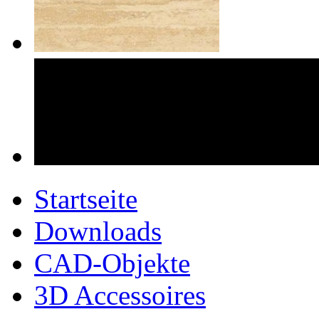
Startseite
Downloads
CAD-Objekte
3D Accessoires