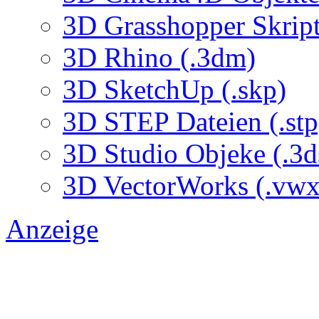
3D Grasshopper Skrip
3D Rhino (.3dm)
3D SketchUp (.skp)
3D STEP Dateien (.stp
3D Studio Objeke (.3d
3D VectorWorks (.vwx
Anzeige