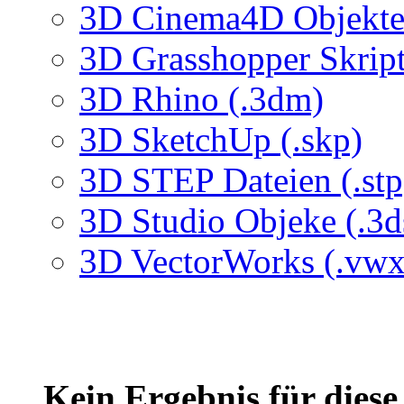
3D Cinema4D Objekte 
3D Grasshopper Skrip
3D Rhino (.3dm)
3D SketchUp (.skp)
3D STEP Dateien (.stp
3D Studio Objeke (.3d
3D VectorWorks (.vwx
Kein Ergebnis für dies