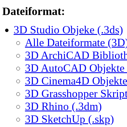
Dateiformat:
3D Studio Objeke (.3ds)
Alle Dateiformate (3D
3D ArchiCAD Biblioth
3D AutoCAD Objekte (
3D Cinema4D Objekte 
3D Grasshopper Skrip
3D Rhino (.3dm)
3D SketchUp (.skp)