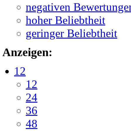
negativen Bewertunge
hoher Beliebtheit
geringer Beliebtheit
Anzeigen:
12
12
24
36
48