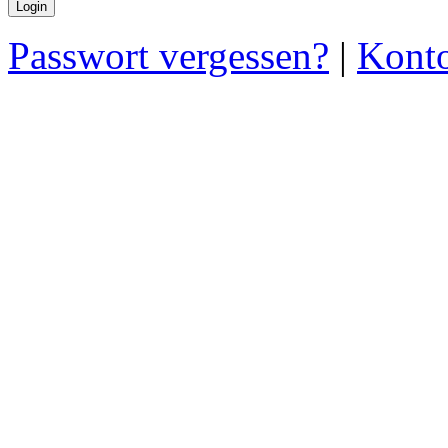
Passwort vergessen?
|
Konto