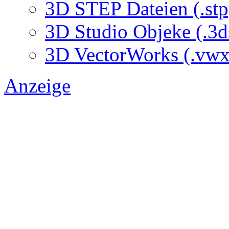
3D STEP Dateien (.stp
3D Studio Objeke (.3d
3D VectorWorks (.vwx
Anzeige