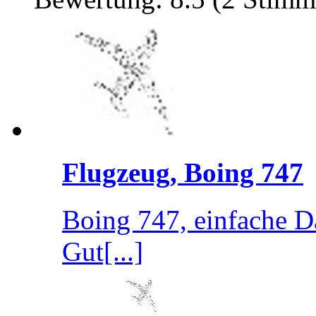
Flugzeug, Boing 747
Boing 747, einfache D
Gut[...]