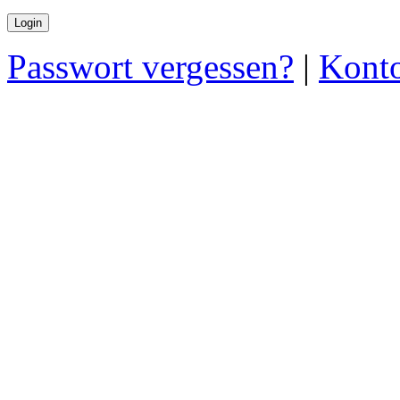
Passwort vergessen?
|
Konto