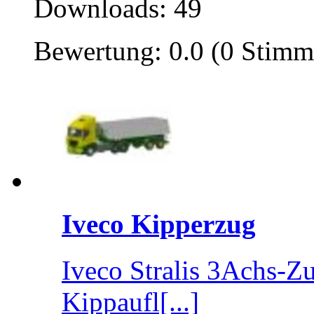
Downloads: 49
Bewertung: 0.0 (0 Stimm
Iveco Kipperzug
Iveco Stralis 3Achs-Z
Kippaufl[...]