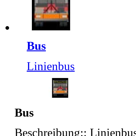
Bus
Linienbus
Bus
Beschreibung:: Linienbu