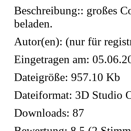
Beschreibung:: großes Co
beladen.
Autor(en): (nur für regist
Eingetragen am: 05.06.2
Dateigröße: 957.10 Kb
Dateiformat: 3D Studio O
Downloads: 87
Bewertung: 8.5 (2 Stimm