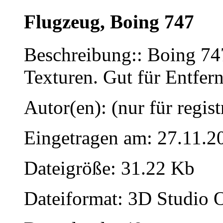
Flugzeug, Boing 747
Beschreibung:: Boing 747
Texturen. Gut für Entfer
Autor(en): (nur für regist
Eingetragen am: 27.11.2
Dateigröße: 31.22 Kb
Dateiformat: 3D Studio O