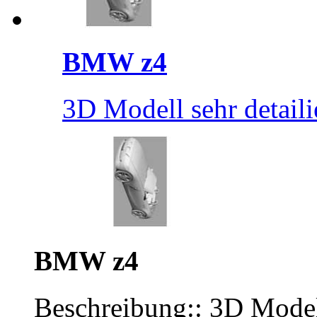
BMW z4
3D Modell sehr detaili
BMW z4
Beschreibung:: 3D Modell