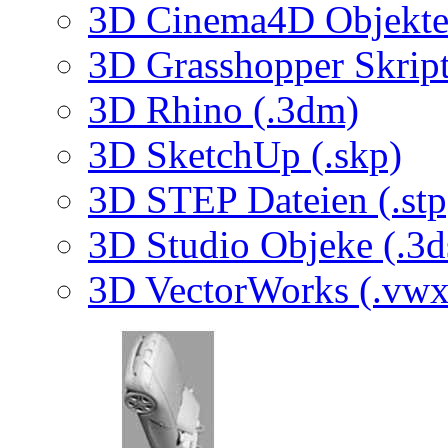
3D Cinema4D Objekte 
3D Grasshopper Skrip
3D Rhino (.3dm)
3D SketchUp (.skp)
3D STEP Dateien (.stp
3D Studio Objeke (.3d
3D VectorWorks (.vwx