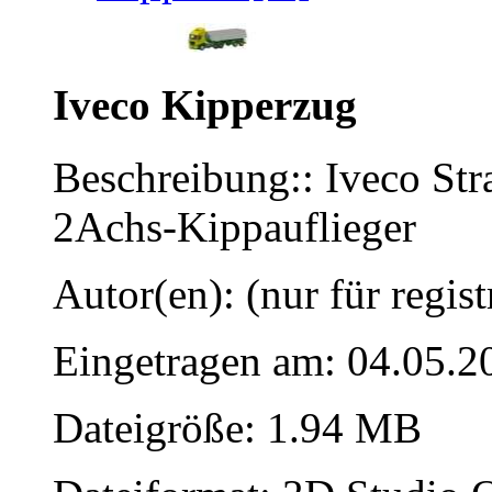
Iveco Kipperzug
Beschreibung:: Iveco St
2Achs-Kippauflieger
Autor(en): (nur für regist
Eingetragen am: 04.05.2
Dateigröße: 1.94 MB