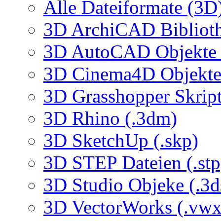
Alle Dateiformate (3D
3D ArchiCAD Biblioth
3D AutoCAD Objekte (
3D Cinema4D Objekte 
3D Grasshopper Skrip
3D Rhino (.3dm)
3D SketchUp (.skp)
3D STEP Dateien (.stp
3D Studio Objeke (.3d
3D VectorWorks (.vwx