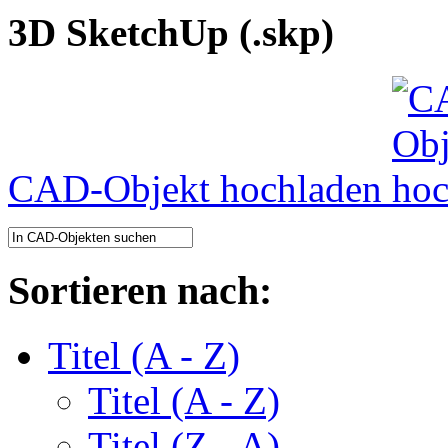
3D SketchUp (.skp)
CAD-Objekt hochladen
Sortieren nach:
Titel (A - Z)
Titel (A - Z)
Titel (Z - A)