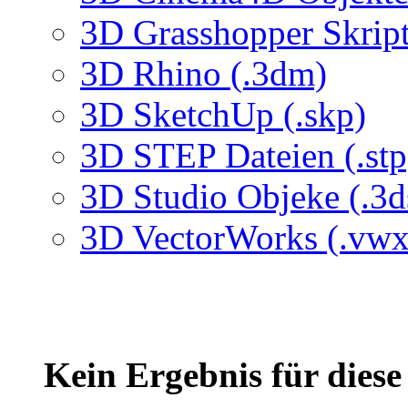
3D Grasshopper Skrip
3D Rhino (.3dm)
3D SketchUp (.skp)
3D STEP Dateien (.stp
3D Studio Objeke (.3d
3D VectorWorks (.vwx
Kein Ergebnis für dies