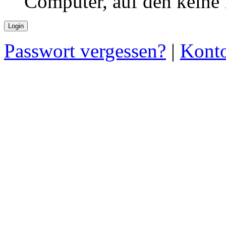
Computer, auf den keine
Passwort vergessen?
|
Konto