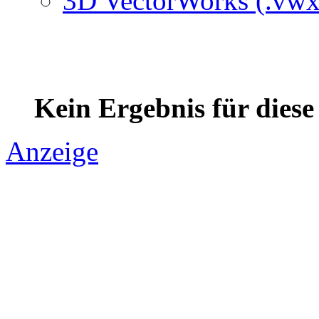
3D VectorWorks (.vwx
Kein Ergebnis für dies
Anzeige