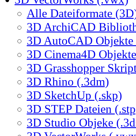
Alle Dateiformate (3D
3D ArchiCAD Biblioth
3D AutoCAD Objekte (
3D Cinema4D Objekte 
3D Grasshopper Skrip
3D Rhino (.3dm)
3D SketchUp (.skp)
3D STEP Dateien (.stp
3D Studio Objeke (.3d