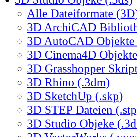
Alle Dateiformate (3D
3D ArchiCAD Biblioth
3D AutoCAD Objekte (
3D Cinema4D Objekte 
3D Grasshopper Skrip
3D Rhino (.3dm)
3D SketchUp (.skp)
3D STEP Dateien (.stp
3D Studio Objeke (.3d