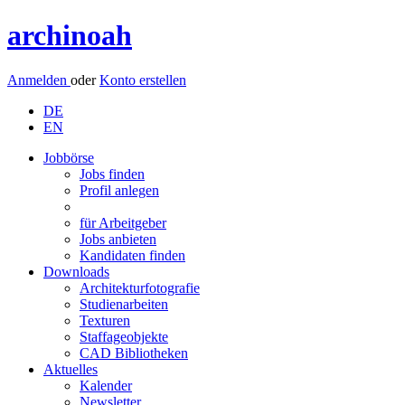
archinoah
Anmelden
oder
Konto erstellen
DE
EN
Jobbörse
Jobs finden
Profil anlegen
für Arbeitgeber
Jobs anbieten
Kandidaten finden
Downloads
Architekturfotografie
Studienarbeiten
Texturen
Staffageobjekte
CAD Bibliotheken
Aktuelles
Kalender
Newsletter