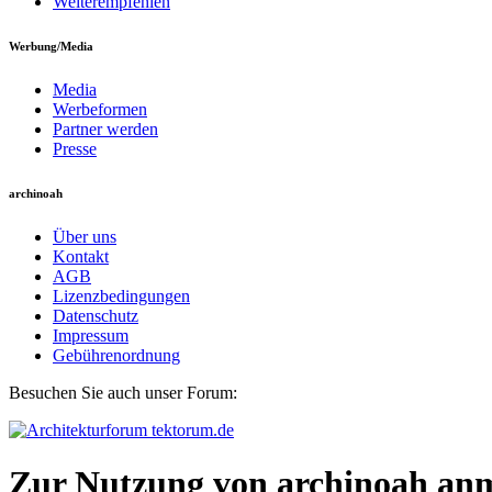
Weiterempfehlen
Werbung/Media
Media
Werbeformen
Partner werden
Presse
archinoah
Über uns
Kontakt
AGB
Lizenzbedingungen
Datenschutz
Impressum
Gebührenordnung
Besuchen Sie auch unser Forum:
Zur Nutzung von archinoah an