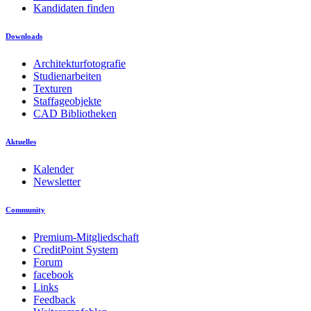
Kandidaten finden
Downloads
Architekturfotografie
Studienarbeiten
Texturen
Staffageobjekte
CAD Bibliotheken
Aktuelles
Kalender
Newsletter
Community
Premium-Mitgliedschaft
CreditPoint System
Forum
facebook
Links
Feedback