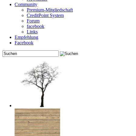
Community
Premium-Mitgliedschaft
CreditPoint System
Forum
facebook
Links
Empfehlung
Facebook