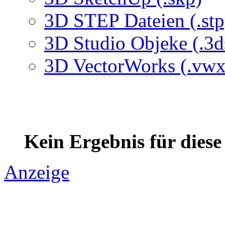
3D STEP Dateien (.stp
3D Studio Objeke (.3d
3D VectorWorks (.vwx
Kein Ergebnis für dies
Anzeige