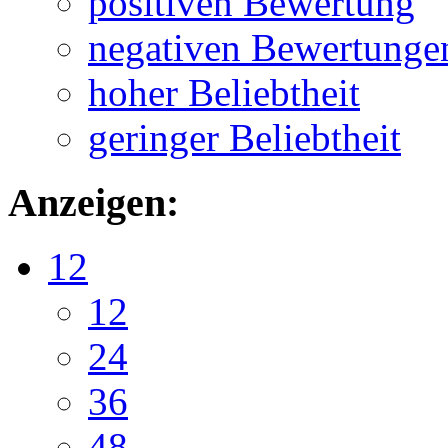
positiven Bewertung
negativen Bewertunge
hoher Beliebtheit
geringer Beliebtheit
Anzeigen:
12
12
24
36
48