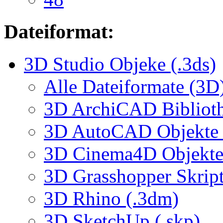
Dateiformat:
3D Studio Objeke (.3ds)
Alle Dateiformate (3D
3D ArchiCAD Biblioth
3D AutoCAD Objekte (
3D Cinema4D Objekte 
3D Grasshopper Skrip
3D Rhino (.3dm)
3D SketchUp (.skp)