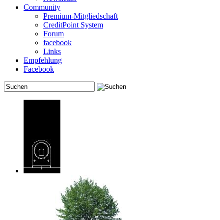
Community
Premium-Mitgliedschaft
CreditPoint System
Forum
facebook
Links
Empfehlung
Facebook