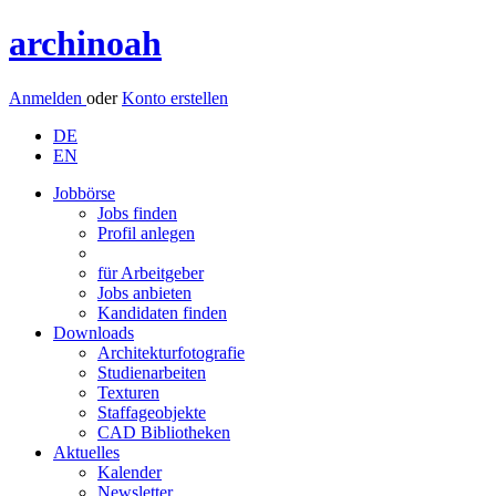
archinoah
Anmelden
oder
Konto erstellen
DE
EN
Jobbörse
Jobs finden
Profil anlegen
für Arbeitgeber
Jobs anbieten
Kandidaten finden
Downloads
Architekturfotografie
Studienarbeiten
Texturen
Staffageobjekte
CAD Bibliotheken
Aktuelles
Kalender
Newsletter