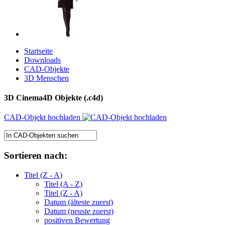
Startseite
Downloads
CAD-Objekte
3D Menschen
3D Cinema4D Objekte (.c4d)
CAD-Objekt hochladen
Sortieren nach:
Titel (Z - A)
Titel (A - Z)
Titel (Z - A)
Datum (älteste zuerst)
Datum (neuste zuerst)
positiven Bewertung