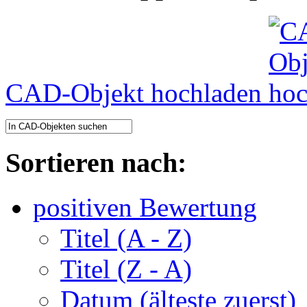
CAD-Objekt hochladen
Sortieren nach:
positiven Bewertung
Titel (A - Z)
Titel (Z - A)
Datum (älteste zuerst)