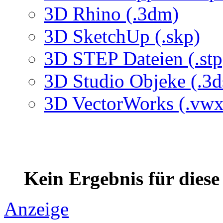
3D Rhino (.3dm)
3D SketchUp (.skp)
3D STEP Dateien (.stp
3D Studio Objeke (.3d
3D VectorWorks (.vwx
Kein Ergebnis für dies
Anzeige