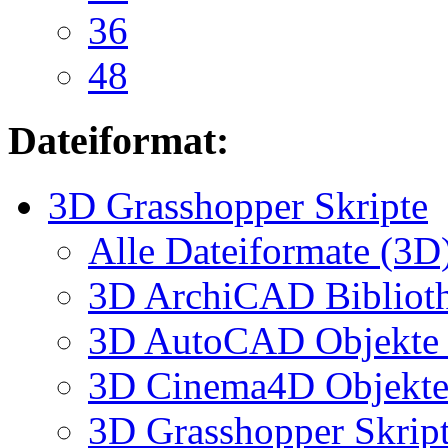
36
48
Dateiformat:
3D Grasshopper Skripte
Alle Dateiformate (3D
3D ArchiCAD Biblioth
3D AutoCAD Objekte (
3D Cinema4D Objekte 
3D Grasshopper Skrip