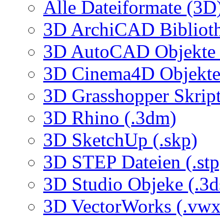
Alle Dateiformate (3D
3D ArchiCAD Biblioth
3D AutoCAD Objekte (
3D Cinema4D Objekte 
3D Grasshopper Skrip
3D Rhino (.3dm)
3D SketchUp (.skp)
3D STEP Dateien (.stp
3D Studio Objeke (.3d
3D VectorWorks (.vwx