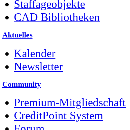
Staffageobjekte
CAD Bibliotheken
Aktuelles
Kalender
Newsletter
Community
Premium-Mitgliedschaft
CreditPoint System
Forum