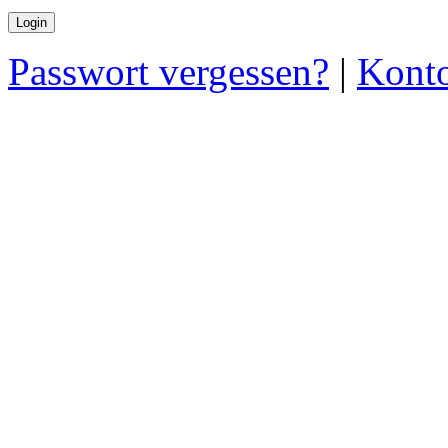
Passwort vergessen?
|
Konto