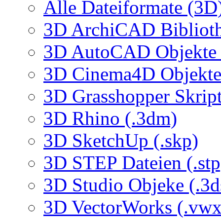
Alle Dateiformate (3D
3D ArchiCAD Biblioth
3D AutoCAD Objekte (
3D Cinema4D Objekte 
3D Grasshopper Skrip
3D Rhino (.3dm)
3D SketchUp (.skp)
3D STEP Dateien (.stp
3D Studio Objeke (.3d
3D VectorWorks (.vwx