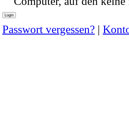
Computer, auf den keine
Passwort vergessen?
|
Konto