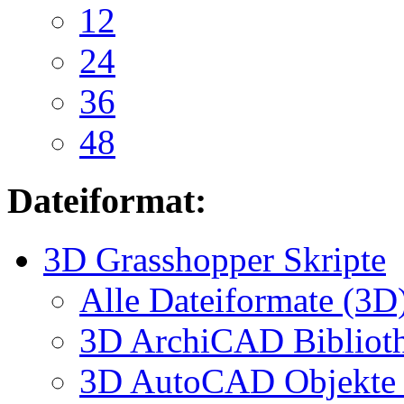
12
24
36
48
Dateiformat:
3D Grasshopper Skripte
Alle Dateiformate (3D
3D ArchiCAD Biblioth
3D AutoCAD Objekte (