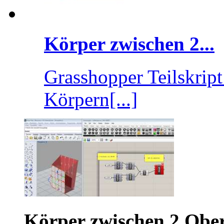
Körper zwischen 2...
Grasshopper Teilskrip
Körpern[...]
Körper zwischen 2 Obe