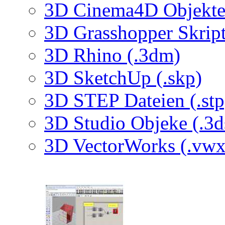
3D Cinema4D Objekte 
3D Grasshopper Skrip
3D Rhino (.3dm)
3D SketchUp (.skp)
3D STEP Dateien (.stp
3D Studio Objeke (.3d
3D VectorWorks (.vwx