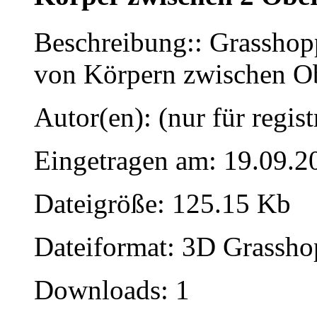
Beschreibung:: Grasshopp
von Körpern zwischen Ob
Autor(en): (nur für regist
Eingetragen am: 19.09.2
Dateigröße: 125.15 Kb
Dateiformat: 3D Grassho
Downloads: 1