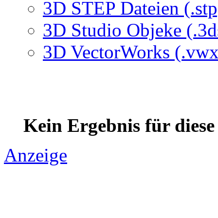
3D STEP Dateien (.stp
3D Studio Objeke (.3d
3D VectorWorks (.vwx
Kein Ergebnis für dies
Anzeige