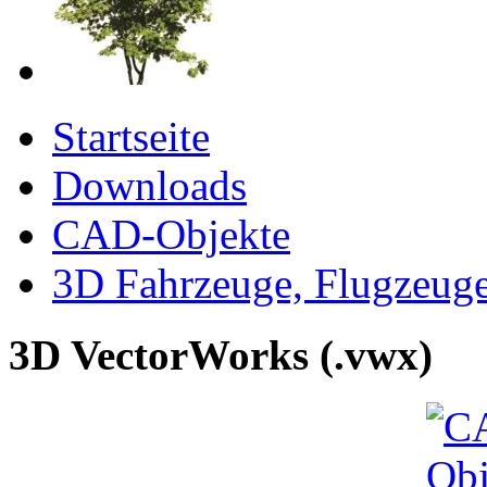
Startseite
Downloads
CAD-Objekte
3D Fahrzeuge, Flugzeug
3D VectorWorks (.vwx)