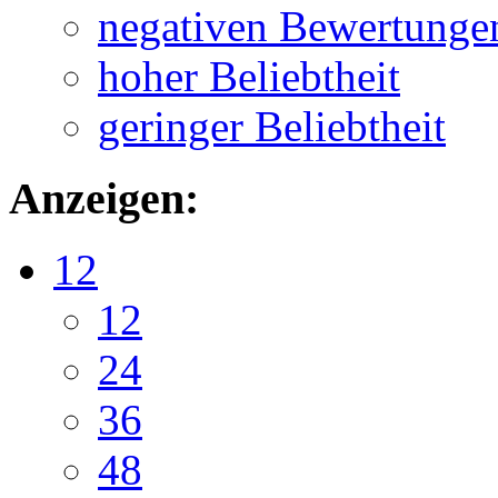
negativen Bewertunge
hoher Beliebtheit
geringer Beliebtheit
Anzeigen:
12
12
24
36
48