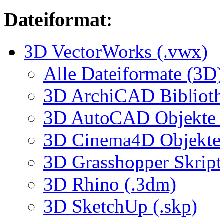
Dateiformat:
3D VectorWorks (.vwx)
Alle Dateiformate (3D
3D ArchiCAD Biblioth
3D AutoCAD Objekte (
3D Cinema4D Objekte 
3D Grasshopper Skrip
3D Rhino (.3dm)
3D SketchUp (.skp)