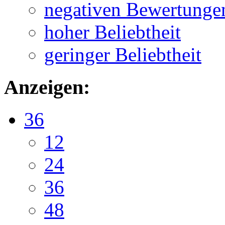
negativen Bewertunge
hoher Beliebtheit
geringer Beliebtheit
Anzeigen:
36
12
24
36
48