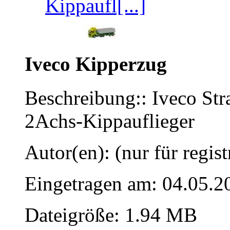
Kippaufl[...]
Iveco Kipperzug
Beschreibung:: Iveco St
2Achs-Kippauflieger
Autor(en): (nur für regist
Eingetragen am: 04.05.2
Dateigröße: 1.94 MB