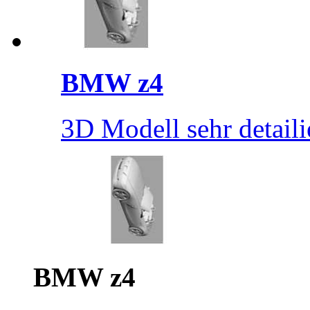
BMW z4
3D Modell sehr detaili
BMW z4