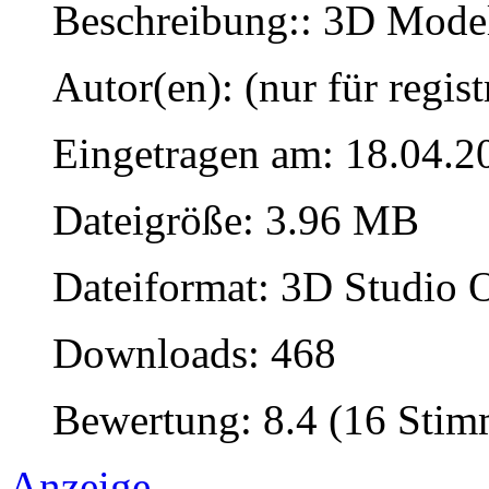
Beschreibung:: 3D Modell
Autor(en): (nur für regist
Eingetragen am: 18.04.2
Dateigröße: 3.96 MB
Dateiformat: 3D Studio O
Downloads: 468
Bewertung: 8.4 (16 Sti
Anzeige