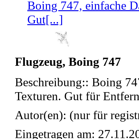
Boing 747, einfache D
Gut[...]
Flugzeug, Boing 747
Beschreibung:: Boing 747
Texturen. Gut für Entfer
Autor(en): (nur für regist
Eingetragen am: 27.11.2