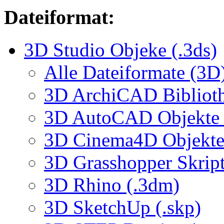
Dateiformat:
3D Studio Objeke (.3ds)
Alle Dateiformate (3D
3D ArchiCAD Biblioth
3D AutoCAD Objekte (
3D Cinema4D Objekte 
3D Grasshopper Skrip
3D Rhino (.3dm)
3D SketchUp (.skp)