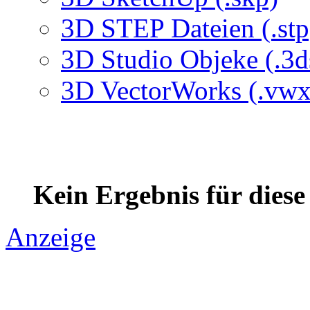
3D STEP Dateien (.stp
3D Studio Objeke (.3d
3D VectorWorks (.vwx
Kein Ergebnis für dies
Anzeige