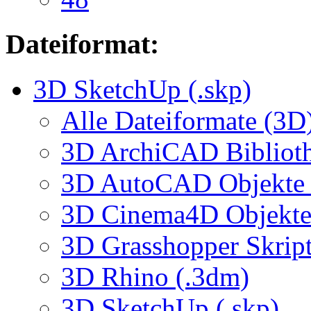
Dateiformat:
3D SketchUp (.skp)
Alle Dateiformate (3D
3D ArchiCAD Biblioth
3D AutoCAD Objekte (
3D Cinema4D Objekte 
3D Grasshopper Skrip
3D Rhino (.3dm)
3D SketchUp (.skp)