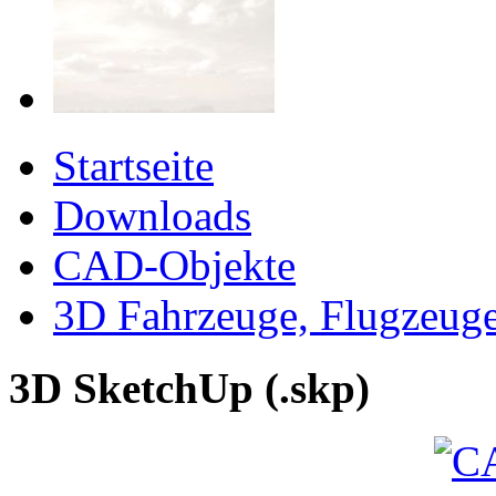
Startseite
Downloads
CAD-Objekte
3D Fahrzeuge, Flugzeug
3D SketchUp (.skp)