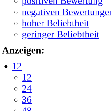
positiven Bewertung
negativen Bewertunge
hoher Beliebtheit
geringer Beliebtheit
Anzeigen:
12
12
24
36
48