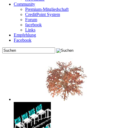
Community
Premium-Mitgliedschaft
CreditPoint System
Forum
facebook
Links
Empfehlung
Facebook