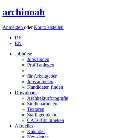
archinoah
Anmelden
oder
Konto erstellen
DE
EN
Jobbörse
Jobs finden
Profil anlegen
für Arbeitgeber
Jobs anbieten
Kandidaten finden
Downloads
Architekturfotografie
Studienarbeiten
Texturen
Staffageobjekte
CAD Bibliotheken
Aktuelles
Kalender
Newsletter