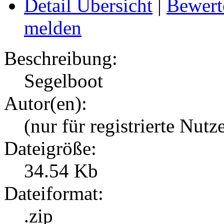
Detail Übersicht
|
Bewert
melden
Beschreibung:
Segelboot
Autor(en):
(nur für registrierte Nutz
Dateigröße:
34.54 Kb
Dateiformat:
.zip