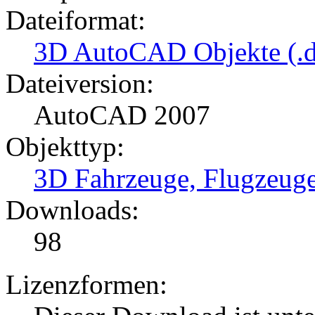
Dateiformat:
3D AutoCAD Objekte (.d
Dateiversion:
AutoCAD 2007
Objekttyp:
3D Fahrzeuge, Flugzeug
Downloads:
98
Lizenzformen: