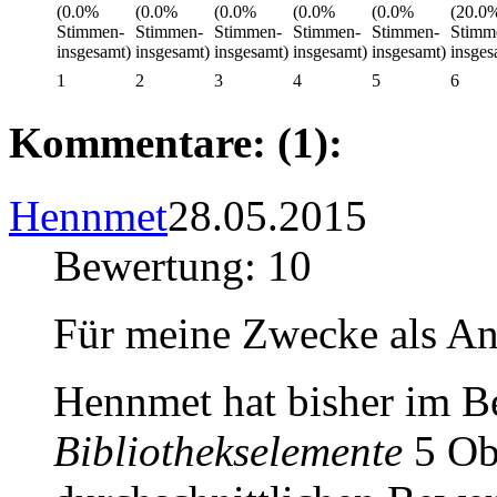
1
2
3
4
5
6
Kommentare: (1):
Hennmet
28.05.2015
Bewertung: 10
Für meine Zwecke als An
Hennmet hat bisher im B
Bibliothekselemente
5 Obj