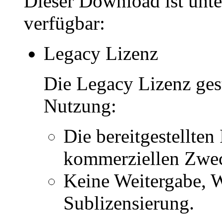
Dieser Download ist unt
verfügbar:
Legacy Lizenz
Die Legacy Lizenz ges
Nutzung:
Die bereitgestellten 
kommerziellen Zwe
Keine Weitergabe, W
Sublizensierung.