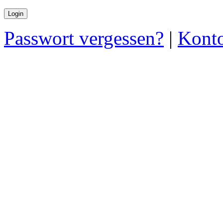
Passwort vergessen?
|
Konto