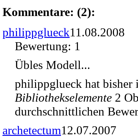
Kommentare: (2):
philippglueck
11.08.2008
Bewertung: 1
Übles Modell...
philippglueck hat bisher
Bibliothekselemente
2 Obj
durchschnittlichen Bewer
archetectum
12.07.2007