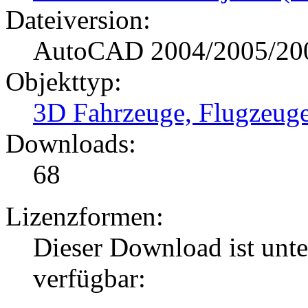
Dateiversion:
AutoCAD 2004/2005/20
Objekttyp:
3D Fahrzeuge, Flugzeug
Downloads:
68
Lizenzformen:
Dieser Download ist unt
verfügbar: