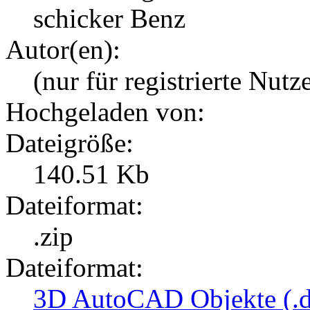
schicker Benz
Autor(en):
(nur für registrierte Nutz
Hochgeladen von:
Dateigröße:
140.51 Kb
Dateiformat:
.zip
Dateiformat:
3D AutoCAD Objekte (.d