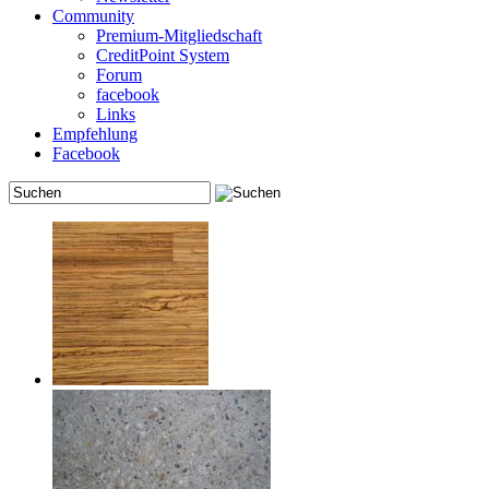
Community
Premium-Mitgliedschaft
CreditPoint System
Forum
facebook
Links
Empfehlung
Facebook