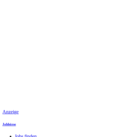
Anzeige
Jobbörse
Jobs finden