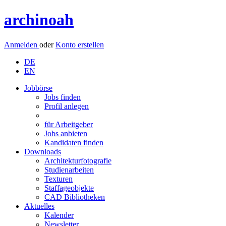
archinoah
Anmelden
oder
Konto erstellen
DE
EN
Jobbörse
Jobs finden
Profil anlegen
für Arbeitgeber
Jobs anbieten
Kandidaten finden
Downloads
Architekturfotografie
Studienarbeiten
Texturen
Staffageobjekte
CAD Bibliotheken
Aktuelles
Kalender
Newsletter