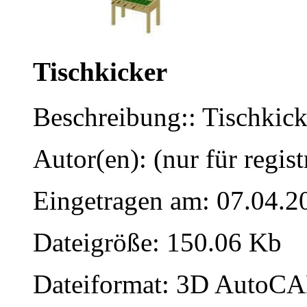
Tischkicker
Beschreibung:: Tischkic
Autor(en): (nur für regist
Eingetragen am: 07.04.2
Dateigröße: 150.06 Kb
Dateiformat: 3D AutoCAD