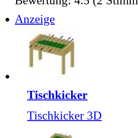
Bewertung: 4.5 (2 Stimm
Anzeige
Tischkicker
Tischkicker 3D