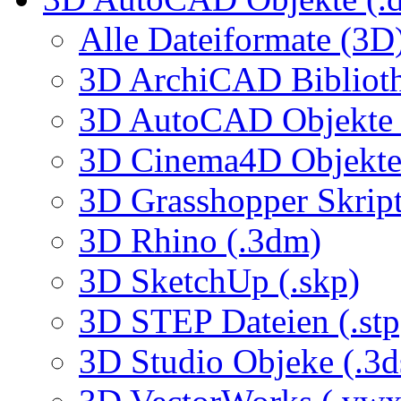
Alle Dateiformate (3D
3D ArchiCAD Biblioth
3D AutoCAD Objekte (
3D Cinema4D Objekte 
3D Grasshopper Skrip
3D Rhino (.3dm)
3D SketchUp (.skp)
3D STEP Dateien (.stp
3D Studio Objeke (.3d