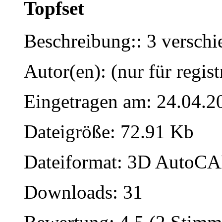
Topfset
Beschreibung:: 3 versch
Autor(en): (nur für regist
Eingetragen am: 24.04.2
Dateigröße: 72.91 Kb
Dateiformat: 3D AutoCAD
Downloads: 31