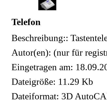
Telefon
Beschreibung:: Tastentel
Autor(en): (nur für regist
Eingetragen am: 18.09.2
Dateigröße: 11.29 Kb
Dateiformat: 3D AutoCAD