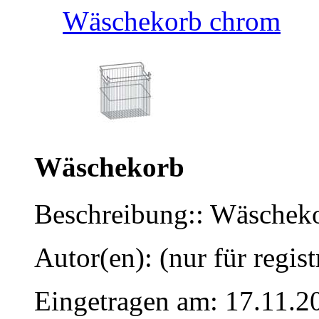
Wäschekorb chrom
Wäschekorb
Beschreibung:: Wäschek
Autor(en): (nur für regist
Eingetragen am: 17.11.2