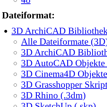
Dateiformat:
3D ArchiCAD Bibliothek
Alle Dateiformate (3D
3D ArchiCAD Biblioth
3D AutoCAD Objekte (
3D Cinema4D Objekte 
3D Grasshopper Skrip
3D Rhino (.3dm)
3D SketchUp (.skp)