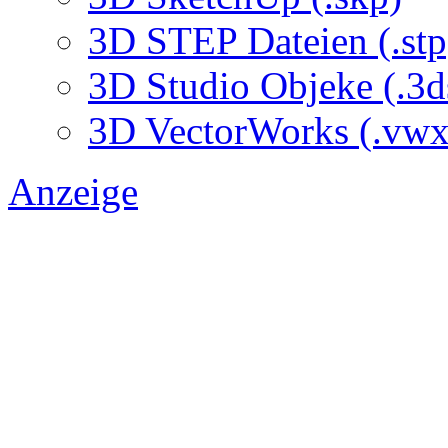
3D STEP Dateien (.stp
3D Studio Objeke (.3d
3D VectorWorks (.vwx
Anzeige