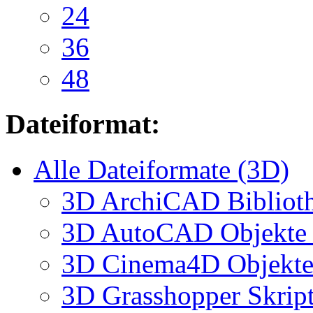
24
36
48
Dateiformat:
Alle Dateiformate (3D)
3D ArchiCAD Biblioth
3D AutoCAD Objekte (
3D Cinema4D Objekte 
3D Grasshopper Skrip