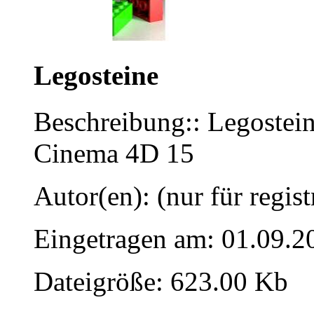
Legosteine
Beschreibung:: Legostei
Cinema 4D 15
Autor(en): (nur für regist
Eingetragen am: 01.09.2
Dateigröße: 623.00 Kb