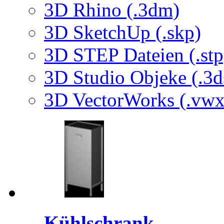
3D Rhino (.3dm)
3D SketchUp (.skp)
3D STEP Dateien (.stp
3D Studio Objeke (.3d
3D VectorWorks (.vwx
Kühlschrank