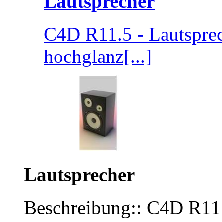
Lautsprecher
C4D R11.5 - Lautspre
hochglanz[...]
Lautsprecher
Beschreibung:: C4D R11.