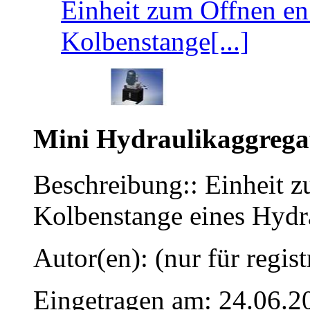
Einheit zum Öffnen en
Kolbenstange[...]
Mini Hydraulikaggrega
Beschreibung:: Einheit z
Kolbenstange eines Hydra
Autor(en): (nur für regist
Eingetragen am: 24.06.2