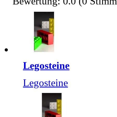
Bewertung: 0.0 (0 Stimm
Legosteine
Legosteine