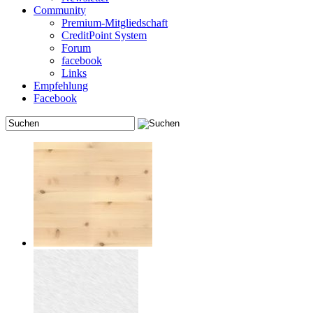
Community
Premium-Mitgliedschaft
CreditPoint System
Forum
facebook
Links
Empfehlung
Facebook