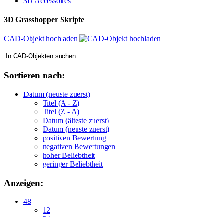
3D Accessoires
3D Grasshopper Skripte
CAD-Objekt hochladen
Sortieren nach:
Datum (neuste zuerst)
Titel (A - Z)
Titel (Z - A)
Datum (älteste zuerst)
Datum (neuste zuerst)
positiven Bewertung
negativen Bewertungen
hoher Beliebtheit
geringer Beliebtheit
Anzeigen:
48
12