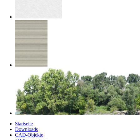
Startseite
Downloads
CAD-Objekte