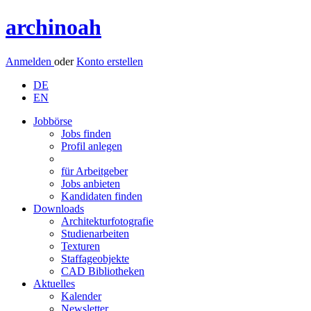
archinoah
Anmelden
oder
Konto erstellen
DE
EN
Jobbörse
Jobs finden
Profil anlegen
für Arbeitgeber
Jobs anbieten
Kandidaten finden
Downloads
Architekturfotografie
Studienarbeiten
Texturen
Staffageobjekte
CAD Bibliotheken
Aktuelles
Kalender
Newsletter