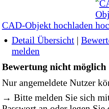
CAD-Objekt hochladen
Detail Übersicht
|
Bewert
melden
Bewertung nicht möglich
Nur angemeldete Nutzer k
→ Bitte melden Sie sich m
Passwort an oder legen Sie