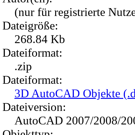
(nur für registrierte Nutz
Dateigröße:
268.84 Kb
Dateiformat:
.zip
Dateiformat:
3D AutoCAD Objekte (.d
Dateiversion:
AutoCAD 2007/2008/20
Objekttyp: