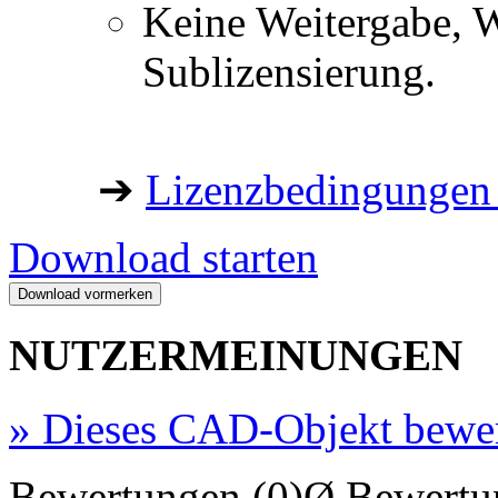
Keine Weitergabe, W
Sublizensierung.
➔
Lizenzbedingungen 
Download starten
NUTZERMEINUNGEN
»
Dieses CAD-Objekt bewe
Bewertungen (0)
Ø Bewertu