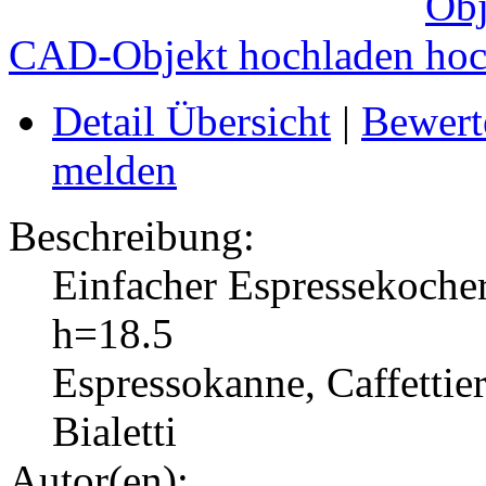
CAD-Objekt hochladen
Detail Übersicht
|
Bewert
melden
Beschreibung:
Einfacher Espressekocher
h=18.5
Espressokanne, Caffettie
Bialetti
Autor(en):