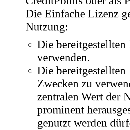
CreditPoints oder als
Die Einfache Lizenz g
Nutzung:
Die bereitgestellten
verwenden.
Die bereitgestellten
Zwecken zu verwende
zentralen Wert der 
prominent herausges
genutzt werden dürf