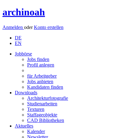
archinoah
Anmelden
oder
Konto erstellen
DE
EN
Jobbörse
Jobs finden
Profil anlegen
für Arbeitgeber
Jobs anbieten
Kandidaten finden
Downloads
Architekturfotografie
Studienarbeiten
Texturen
Staffageobjekte
CAD Bibliotheken
Aktuelles
Kalender
Newsletter