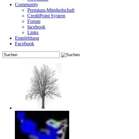
Community
Premium-Mitgliedschaft
CreditPoint System
Forum
facebook
Links
Empfehlung
Facebook