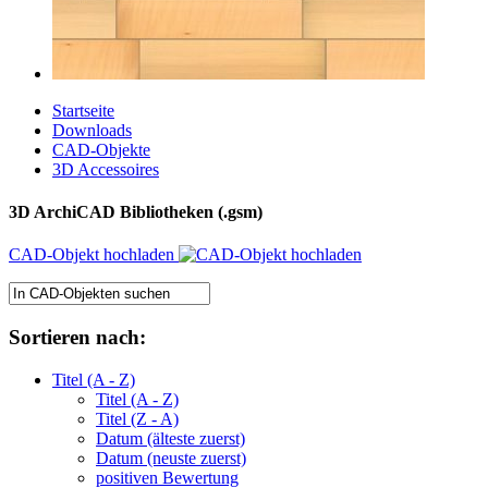
Startseite
Downloads
CAD-Objekte
3D Accessoires
3D ArchiCAD Bibliotheken (.gsm)
CAD-Objekt hochladen
Sortieren nach:
Titel (A - Z)
Titel (A - Z)
Titel (Z - A)
Datum (älteste zuerst)
Datum (neuste zuerst)
positiven Bewertung