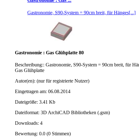
Gastronomie : Gas ...
Gastronomie, S90-System = 90cm breit, für Hänges[...]
Gastronomie : Gas Glühplatte 80
Beschreibung:: Gastronomie, S90-System = 90cm breit, für Hä
Gas Glühplatte
Autor(en): (nur für registrierte Nutzer)
Eingetragen am: 06.08.2014
Dateigröße: 3.41 Kb
Dateiformat: 3D ArchiCAD Bibliotheken (.gsm)
Downloads: 4
Bewertung: 0.0 (0 Stimmen)