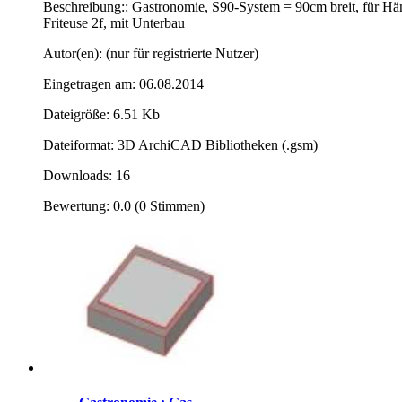
Beschreibung:: Gastronomie, S90-System = 90cm breit, für Hä
Friteuse 2f, mit Unterbau
Autor(en): (nur für registrierte Nutzer)
Eingetragen am: 06.08.2014
Dateigröße: 6.51 Kb
Dateiformat: 3D ArchiCAD Bibliotheken (.gsm)
Downloads: 16
Bewertung: 0.0 (0 Stimmen)