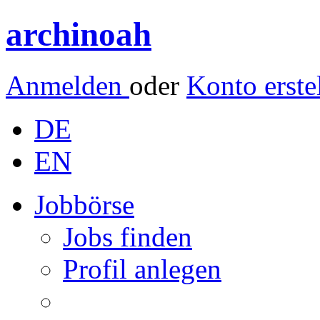
archinoah
Anmelden
oder
Konto erste
DE
EN
Jobbörse
Jobs finden
Profil anlegen