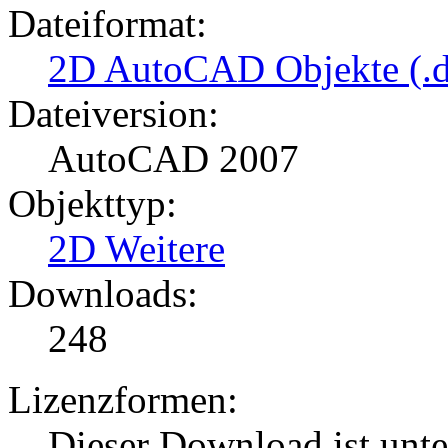
Dateiformat:
2D AutoCAD Objekte (.d
Dateiversion:
AutoCAD 2007
Objekttyp:
2D Weitere
Downloads:
248
Lizenzformen:
Dieser Download ist unt