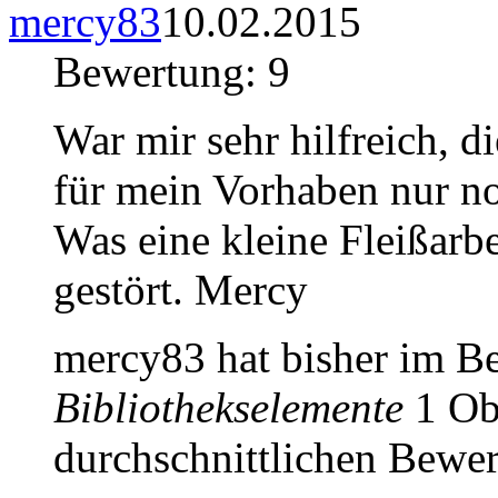
mercy83
10.02.2015
Bewertung: 9
War mir sehr hilfreich, d
für mein Vorhaben nur n
Was eine kleine Fleißarbe
gestört. Mercy
mercy83 hat bisher im B
Bibliothekselemente
1 Obj
durchschnittlichen Bewer