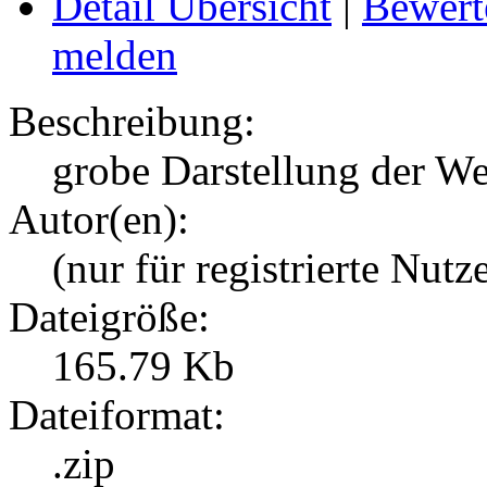
Detail Übersicht
|
Bewert
melden
Beschreibung:
grobe Darstellung der We
Autor(en):
(nur für registrierte Nutz
Dateigröße:
165.79 Kb
Dateiformat:
.zip