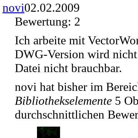
novi
02.02.2009
Bewertung: 2
Ich arbeite mit VectorWo
DWG-Version wird nicht u
Datei nicht brauchbar.
novi hat bisher im Berei
Bibliothekselemente
5 Obj
durchschnittlichen Bewer