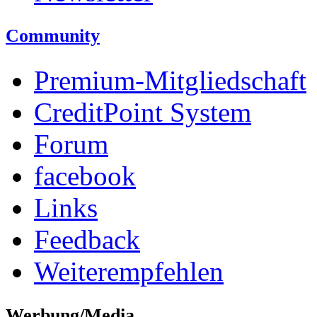
Community
Premium-Mitgliedschaft
CreditPoint System
Forum
facebook
Links
Feedback
Weiterempfehlen
Werbung/Media