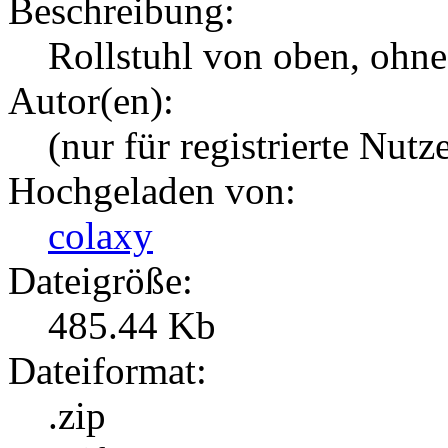
Beschreibung:
Rollstuhl von oben, ohne 
Autor(en):
(nur für registrierte Nutz
Hochgeladen von:
colaxy
Dateigröße:
485.44 Kb
Dateiformat:
.zip