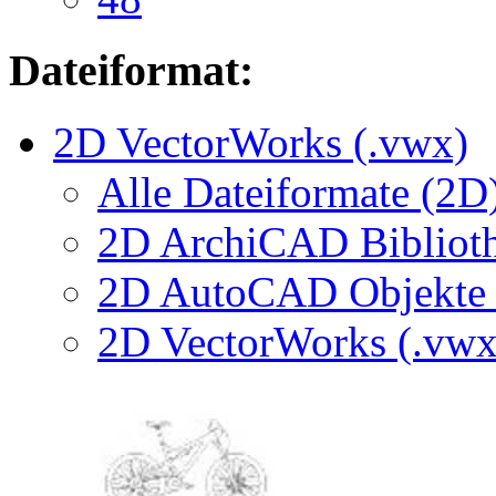
Dateiformat:
2D VectorWorks (.vwx)
Alle Dateiformate (2D
2D ArchiCAD Biblioth
2D AutoCAD Objekte (
2D VectorWorks (.vwx