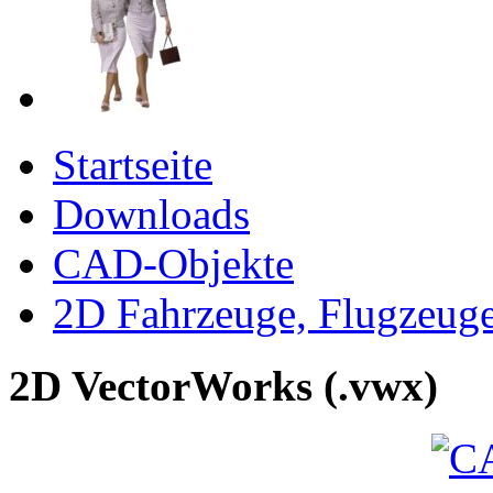
Startseite
Downloads
CAD-Objekte
2D Fahrzeuge, Flugzeug
2D VectorWorks (.vwx)