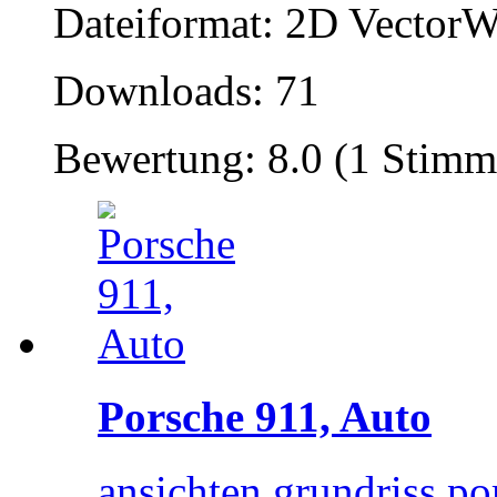
Dateiformat: 2D VectorW
Downloads: 71
Bewertung: 8.0 (1 Stimm
Porsche 911, Auto
ansichten grundriss po