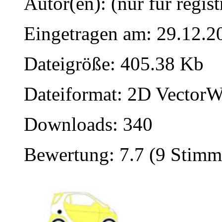
Autor(en): (nur für regist
Eingetragen am: 29.12.2
Dateigröße: 405.38 Kb
Dateiformat: 2D VectorW
Downloads: 340
Bewertung: 7.7 (9 Stimm