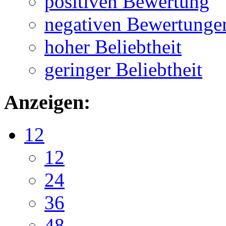
positiven Bewertung
negativen Bewertunge
hoher Beliebtheit
geringer Beliebtheit
Anzeigen:
12
12
24
36
48