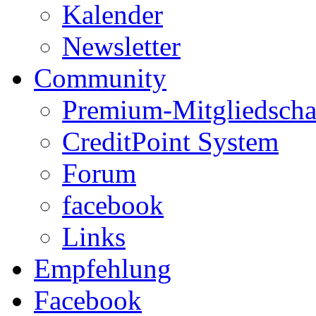
Kalender
Newsletter
Community
Premium-Mitgliedscha
CreditPoint System
Forum
facebook
Links
Empfehlung
Facebook