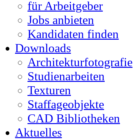
für Arbeitgeber
Jobs anbieten
Kandidaten finden
Downloads
Architekturfotografie
Studienarbeiten
Texturen
Staffageobjekte
CAD Bibliotheken
Aktuelles