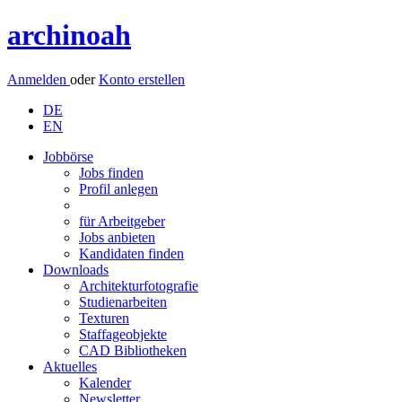
archinoah
Anmelden
oder
Konto erstellen
DE
EN
Jobbörse
Jobs finden
Profil anlegen
für Arbeitgeber
Jobs anbieten
Kandidaten finden
Downloads
Architekturfotografie
Studienarbeiten
Texturen
Staffageobjekte
CAD Bibliotheken
Aktuelles
Kalender
Newsletter