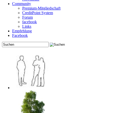
Community
Premium-Mitgliedschaft
CreditPoint System
Forum
facebook
Links
Empfehlung
Facebook