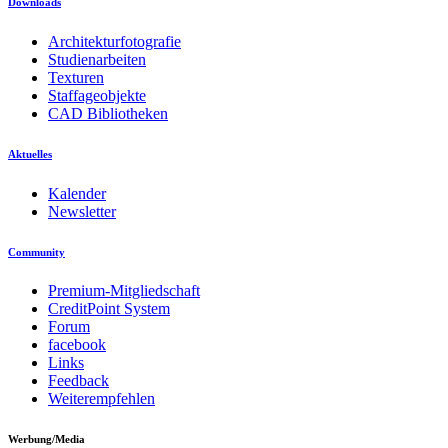
Downloads
Architekturfotografie
Studienarbeiten
Texturen
Staffageobjekte
CAD Bibliotheken
Aktuelles
Kalender
Newsletter
Community
Premium-Mitgliedschaft
CreditPoint System
Forum
facebook
Links
Feedback
Weiterempfehlen
Werbung/Media