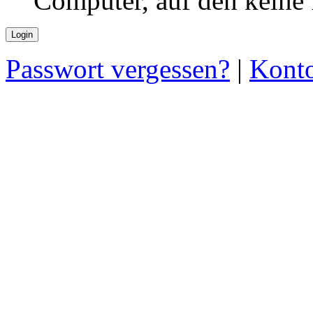
Computer, auf den keine
Passwort vergessen?
|
Konto