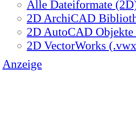
Alle Dateiformate (2D
2D ArchiCAD Biblioth
2D AutoCAD Objekte (
2D VectorWorks (.vwx
Anzeige