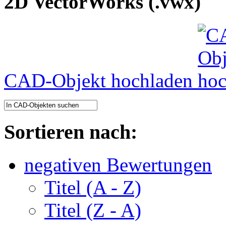
2D VectorWorks (.vwx)
CAD-Objekt hochladen
Sortieren nach:
negativen Bewertungen
Titel (A - Z)
Titel (Z - A)