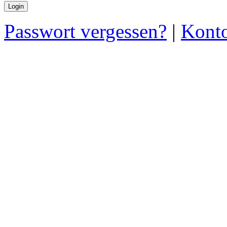
Passwort vergessen?
|
Konto