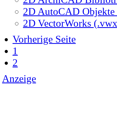
2D AutoCAD Objekte (
2D VectorWorks (.vwx
Vorherige Seite
1
2
Anzeige