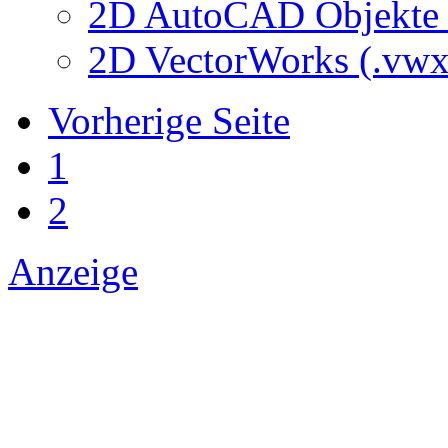
2D AutoCAD Objekte (
2D VectorWorks (.vwx
Vorherige Seite
1
2
Anzeige